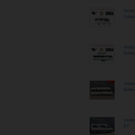
Hobby
Editi
Hobby
Editi
Hobby
Editi
Hobby
ET