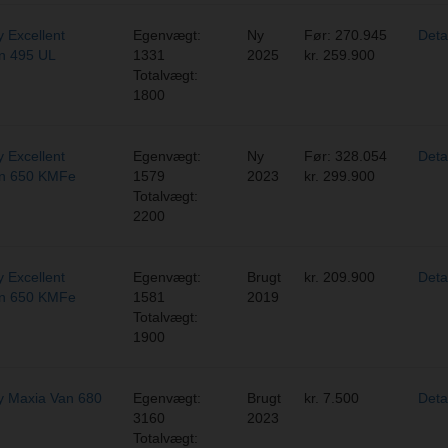
 Excellent
Egenvægt:
Ny
Før: 270.945
Deta
on 495 UL
1331
2025
kr. 259.900
Totalvægt:
1800
 Excellent
Egenvægt:
Ny
Før: 328.054
Deta
on 650 KMFe
1579
2023
kr. 299.900
Totalvægt:
2200
 Excellent
Egenvægt:
Brugt
kr. 209.900
Deta
on 650 KMFe
1581
2019
Totalvægt:
1900
 Maxia Van 680
Egenvægt:
Brugt
kr. 7.500
Deta
3160
2023
Totalvægt: