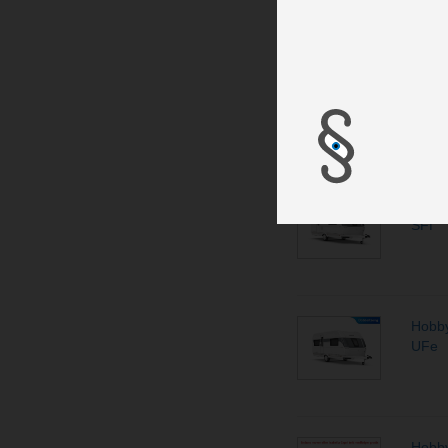
Hobby
SFE
Hobby
SFf
Hobby
UFe
Hobby