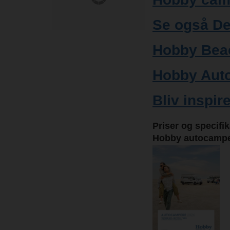
Se også De
Hobby Bea
Hobby Aut
Bliv inspir
Priser og specifi
Hobby autocampe