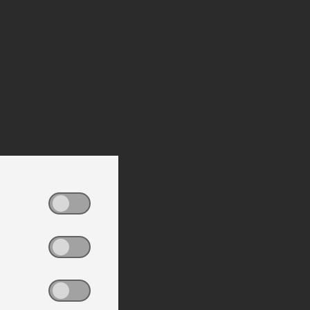
ljer
ljer