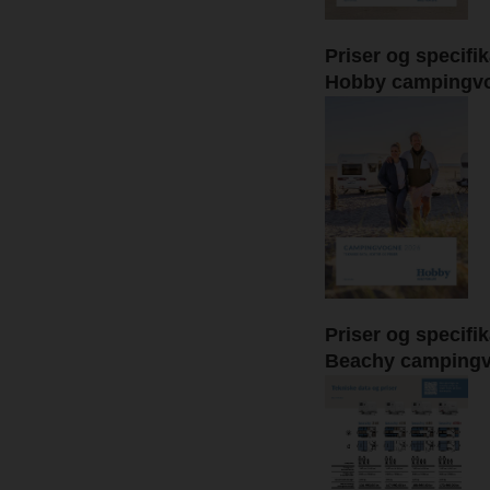
Priser og specifi
Hobby campingv
Priser og specifi
Beachy camping