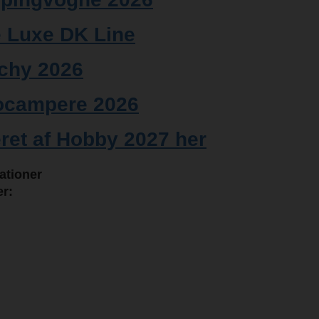
 Luxe DK Line
chy 2026
ocampere 2026
eret af Hobby 2027 her
kationer
r: