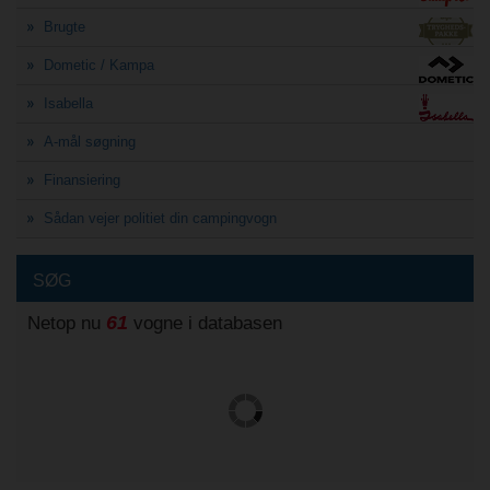
Brugte
Dometic / Kampa
Isabella
A-mål søgning
Finansiering
Sådan vejer politiet din campingvogn
SØG
61
Netop nu
vogne i databasen