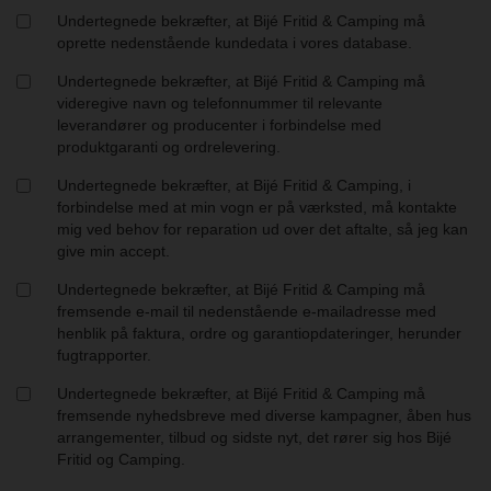
Undertegnede bekræfter, at Bijé Fritid & Camping må
oprette nedenstående kundedata i vores database.
Undertegnede bekræfter, at Bijé Fritid & Camping må
videregive navn og telefonnummer til relevante
leverandører og producenter i forbindelse med
produktgaranti og ordrelevering.
Undertegnede bekræfter, at Bijé Fritid & Camping, i
forbindelse med at min vogn er på værksted, må kontakte
mig ved behov for reparation ud over det aftalte, så jeg kan
give min accept.
Undertegnede bekræfter, at Bijé Fritid & Camping må
fremsende e-mail til nedenstående e-mailadresse med
henblik på faktura, ordre og garantiopdateringer, herunder
fugtrapporter.
Undertegnede bekræfter, at Bijé Fritid & Camping må
fremsende nyhedsbreve med diverse kampagner, åben hus
arrangementer, tilbud og sidste nyt, det rører sig hos Bijé
Fritid og Camping.