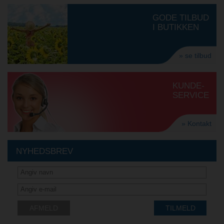
GODE TILBUD
I BUTIKKEN
» se tilbud
KUNDE-
SERVICE
» Kontakt
NYHEDSBREV
AFMELD
TILMELD