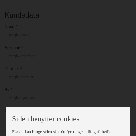
Kundedata
Navn *
Adresse *
Post nr. *
By *
Telefon nr. *
Siden benytter cookies
Mobil nr. *
Før du kan bruge siden skal du først tage stilling til hvilke