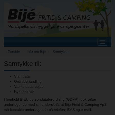
Toggle
navigat
Forside
Info om Bijé
Samtykke
Samtykke til:
Stamdata
Ordrebehandling
Værkstedsarbejde
Nyhedsbrev
I henhold til EU persondataforordning (GDPR), bekræfter
undertegende med sin underskrift, at Bijé Firtid & Camping ApS
må kontakte undertegende på telefon, SMS og e-mail.