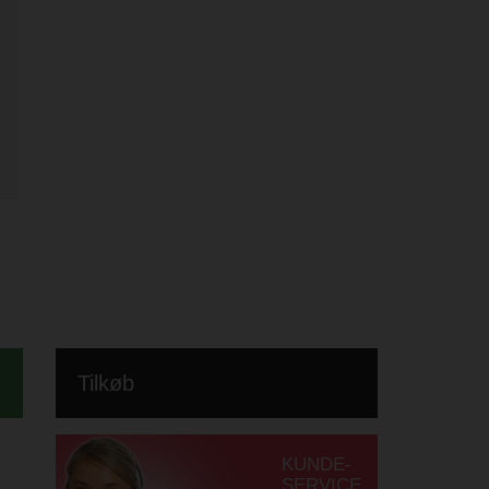
Tilkøb
KUNDE-
SERVICE