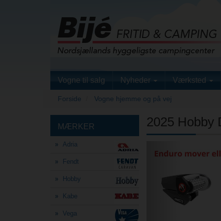
Vogne til salg
Nyheder
Værksted
Forside
Vogne hjemme og på vej
2025 Hobby 
MÆRKER
Adria
Previous
Fendt
Hobby
Kabe
Vega