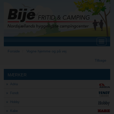
Toggle
navigat
Forside
Vogne hjemme og på vej
Tilbage
MÆRKER
Adria
Fendt
Hobby
Kabe