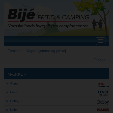
Toggle
navigat
Forside
Vogne hjemme og på vej
Tilbage
MÆRKER
Adria
Fendt
Hobby
Kabe