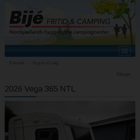
Toggle
navigat
Forside
Vogne til salg
Tilbage
2026 Vega 365 NTL
Previous
Next