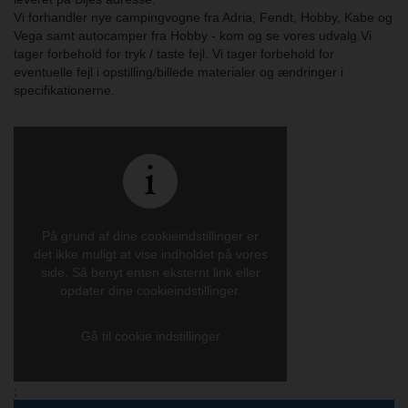
Vi forhandler nye campingvogne fra Adria, Fendt, Hobby, Kabe og
Vega samt autocamper fra Hobby - kom og se vores udvalg.Vi
tager forbehold for tryk / taste fejl. Vi tager forbehold for
eventuelle fejl i opstilling/billede materialer og ændringer i
specifikationerne.
På grund af dine cookieindstillinger er
det ikke muligt at vise indholdet på vores
side. Så benyt enten eksternt link eller
opdater dine cookieindstillinger.
Gå til cookie indstillinger
;