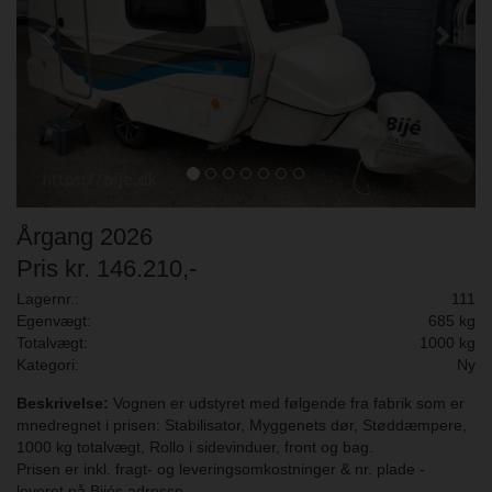
Årgang 2026
Pris kr. 146.210,-
Lagernr.:
111
Egenvægt:
685 kg
Totalvægt:
1000 kg
Kategori:
Ny
Beskrivelse:
Vognen er udstyret med følgende fra fabrik som er
mnedregnet i prisen: Stabilisator, Myggenets dør, Støddæmpere,
1000 kg totalvægt, Rollo i sidevinduer, front og bag.
Prisen er inkl. fragt- og leveringsomkostninger & nr. plade -
leveret på Bijés adresse.