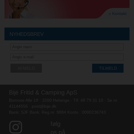
» Kontakt
NYHEDSBREV
AFMELD
TILMELD
Bijé Fritid & Camping ApS
Bomose Alle 19 · 3200 Helsinge · Tlf: 48 79 31 10 · Se nr.
41144556 ·
post@bije.dk
Bank: SJF Bank: Reg.nr. 9884 Konto : 0000236743
følg
os på