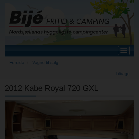
Toggle
navigat
Forside
Vogne til salg
Tilbage
2012 Kabe Royal 720 GXL
Previous
Next