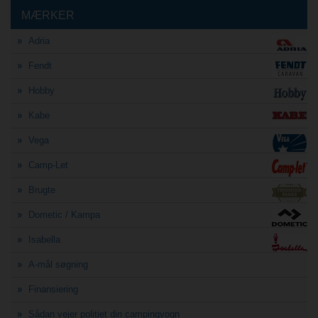
MÆRKER
Adria
Fendt
Hobby
Kabe
Vega
Camp-Let
Brugte
Dometic / Kampa
Isabella
A-mål søgning
Finansiering
Sådan vejer politiet din campingvogn