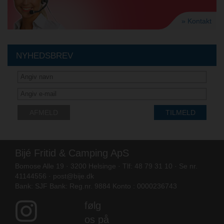
» Kontakt
NYHEDSBREV
AFMELD
TILMELD
Bijé Fritid & Camping ApS
Bomose Alle 19 · 3200 Helsinge · Tlf: 48 79 31 10 · Se nr.
41144556 ·
post@bije.dk
Bank: SJF Bank: Reg.nr. 9884 Konto : 0000236743
følg
os på