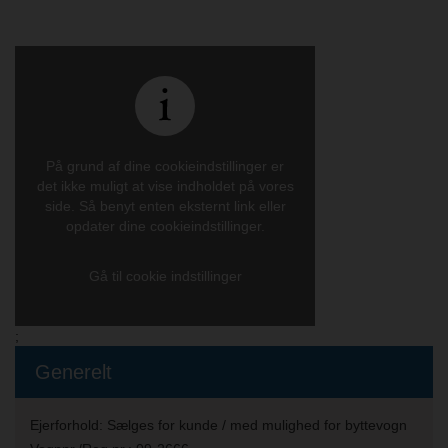
På grund af dine cookieindstillinger er
det ikke muligt at vise indholdet på vores
side. Så benyt enten eksternt link eller
opdater dine cookieindstillinger.
Gå til cookie indstillinger
;
Generelt
Ejerforhold:
Sælges for kunde / med mulighed for byttevogn