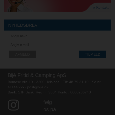
» Kontakt
NYHEDSBREV
AFMELD
TILMELD
Bijé Fritid & Camping ApS
Bomose Alle 19 · 3200 Helsinge · Tlf: 48 79 31 10 · Se nr.
41144556 ·
post@bije.dk
Bank: SJF Bank: Reg.nr. 9884 Konto : 0000236743
følg
os på