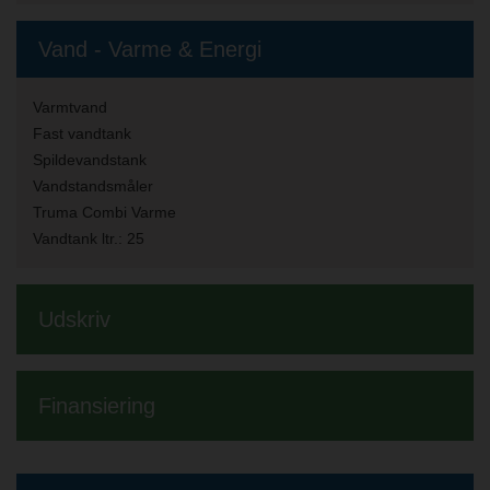
Vand - Varme & Energi
Varmtvand
Fast vandtank
Spildevandstank
Vandstandsmåler
Truma Combi Varme
Vandtank ltr.:
25
Udskriv
Finansiering