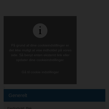
På grund af dine cookieindstillinger er
det ikke muligt at vise indholdet på vores
side. Så benyt enten eksternt link eller
opdater dine cookieindstillinger.
Gå til cookie indstillinger
;
Generelt
Ejerforhold:
Bijé