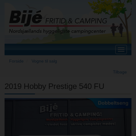
Toggle
navigat
Forside
Vogne til salg
Tilbage
2019 Hobby Prestige 540 FU
Previous
Next