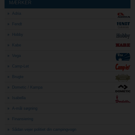
MÆRKER
Adria
Fendt
Hobby
Kabe
Vega
Camp-Let
Brugte
Dometic / Kampa
Isabella
A-mål søgning
Finansiering
Sådan vejer politiet din campingvogn