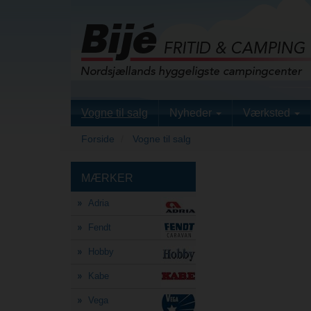
Vogne til salg
Nyheder
Værksted
Forside
Vogne til salg
MÆRKER
Adria
Fendt
Hobby
Kabe
Vega