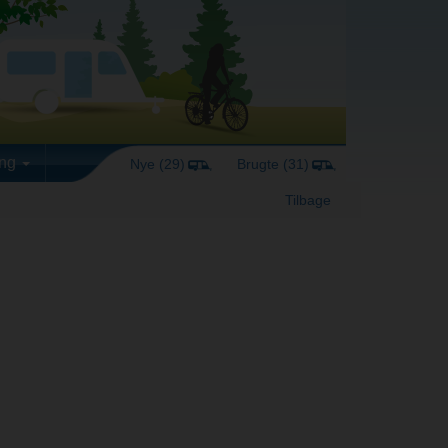
ing
Nye (29)
Brugte (31)
Tilbage