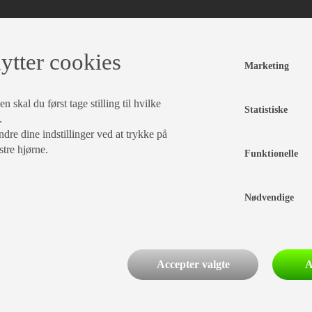
ytter cookies
Marketing
 skal du først tage stilling til hvilke
Statistiske
.
dre dine indstillinger ved at trykke på
stre hjørne.
Funktionelle
Nødvendige
Accepter valgte
A