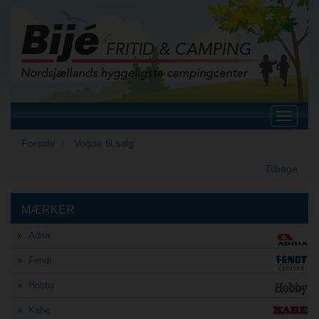
Toggle
navigat
Forside
Vogne til salg
Tilbage
MÆRKER
Adria
Fendt
Hobby
Kabe