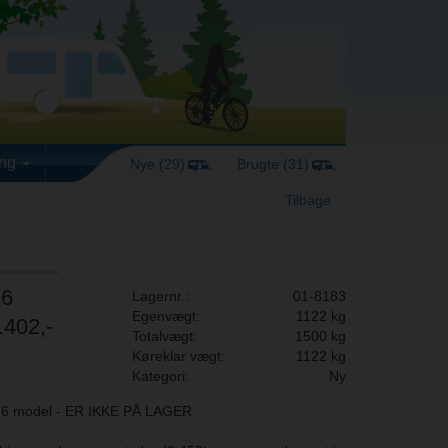
ing
Nye (29)
Brugte (31)
Tilbage
26
Lagernr.:
01-8183
Egenvægt:
1122 kg
.402,-
Totalvægt:
1500 kg
Køreklar vægt:
1122 kg
Kategori:
Ny
6 model - ER IKKE PÅ LAGER