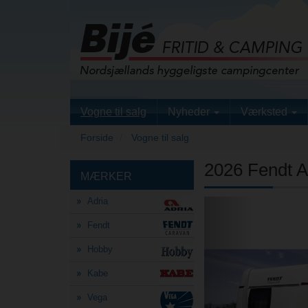
Vogne til salg
Nyheder
Værksted
Forside
Vogne til salg
2026 Fendt A
MÆRKER
Adria
Previous
Fendt
Hobby
Kabe
Vega