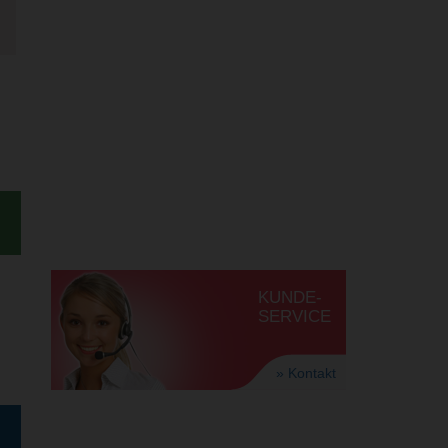
KUNDE-
SERVICE
» Kontakt