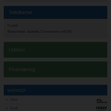
Telttilbehør
Fortelt
Beskrivelse:
Isabella Commodore m/CBX
Udskriv
Finansiering
MÆRKER
Adria
Fendt