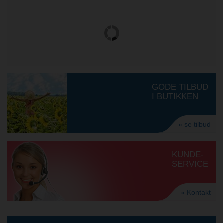
GODE TILBUD
I BUTIKKEN
» se tilbud
KUNDE-
SERVICE
» Kontakt