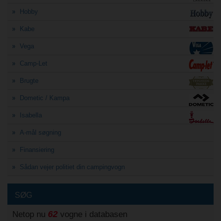
Hobby
Kabe
Vega
Camp-Let
Brugte
Dometic / Kampa
Isabella
A-mål søgning
Finansiering
Sådan vejer politiet din campingvogn
SØG
62
Netop nu
vogne i databasen