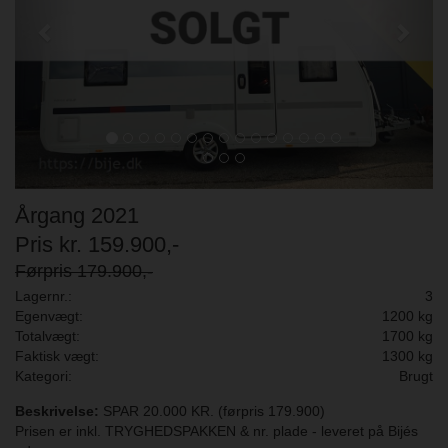
Årgang 2021
Pris kr. 159.900,-
Førpris 179.900,-
Lagernr.:
3
Egenvægt:
1200 kg
Totalvægt:
1700 kg
Faktisk vægt:
1300 kg
Kategori:
Brugt
Beskrivelse:
SPAR 20.000 KR. (førpris 179.900)
Prisen er inkl. TRYGHEDSPAKKEN & nr. plade - leveret på Bijés