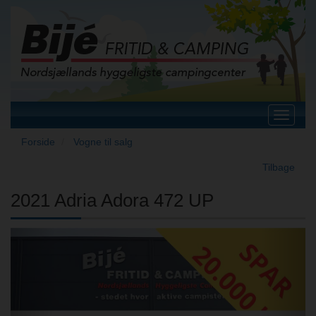
Toggle
navigat
Forside
Vogne til salg
Tilbage
2021 Adria Adora 472 UP
Previous
Next