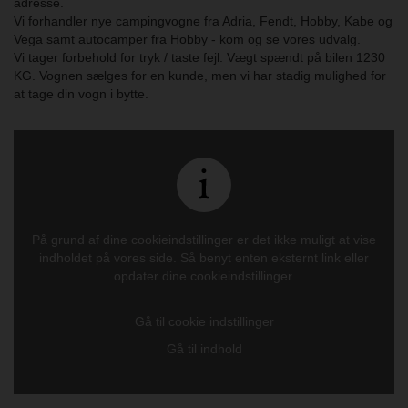
adresse.
Vi forhandler nye campingvogne fra Adria, Fendt, Hobby, Kabe og
Vega samt autocamper fra Hobby - kom og se vores udvalg.
Vi tager forbehold for tryk / taste fejl. Vægt spændt på bilen 1230
KG. Vognen sælges for en kunde, men vi har stadig mulighed for
at tage din vogn i bytte.
På grund af dine cookieindstillinger er det ikke muligt at vise
indholdet på vores side. Så benyt enten eksternt link eller
opdater dine cookieindstillinger.
Gå til cookie indstillinger
Gå til indhold