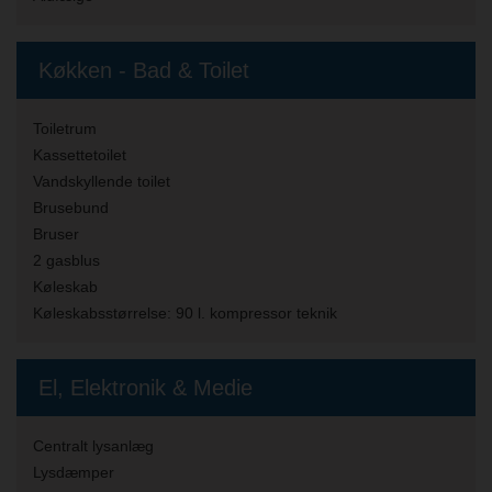
Køkken - Bad & Toilet
Toiletrum
Kassettetoilet
Vandskyllende toilet
Brusebund
Bruser
2 gasblus
Køleskab
Køleskabsstørrelse:
90 l. kompressor teknik
El, Elektronik & Medie
Centralt lysanlæg
Lysdæmper