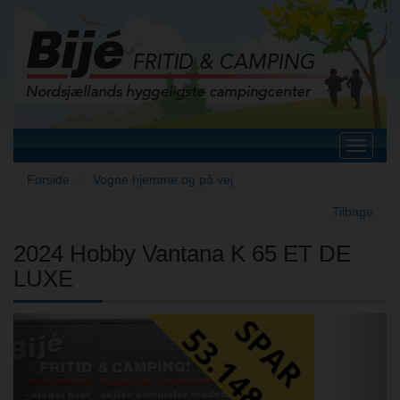
Toggle
navigat
Forside
Vogne hjemme og på vej
Tilbage
2024 Hobby Vantana K 65 ET DE
LUXE
Previous
Next