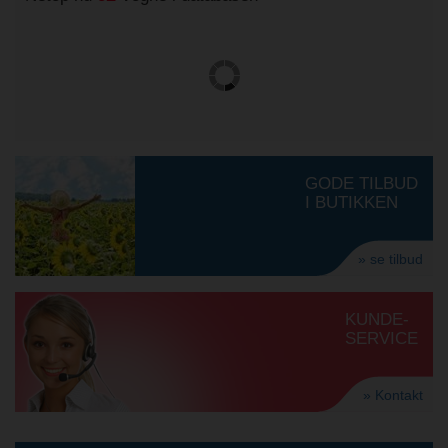
GODE TILBUD
I BUTIKKEN
» se tilbud
KUNDE-
SERVICE
» Kontakt