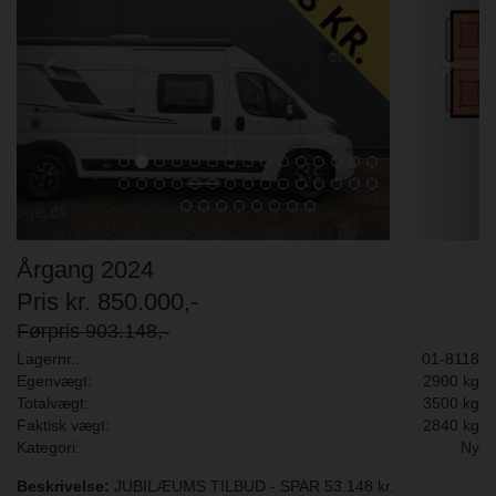
Årgang 2024
Pris kr. 850.000,-
Førpris 903.148,-
Lagernr.:
01-8118
Egenvægt:
2900 kg
Totalvægt:
3500 kg
Faktisk vægt:
2840 kg
Kategori:
Ny
Beskrivelse:
JUBILÆUMS TILBUD - SPAR 53.148 kr.