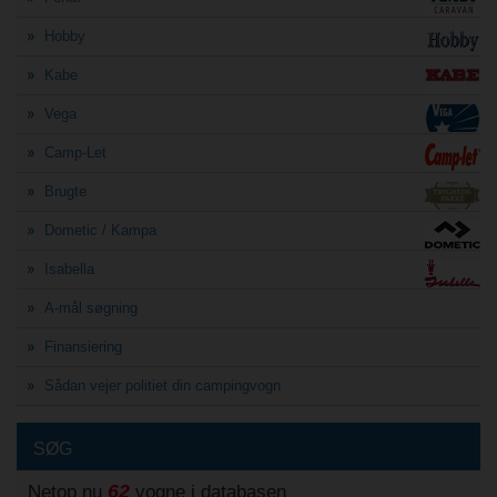
Hobby
Kabe
Vega
Camp-Let
Brugte
Dometic / Kampa
Isabella
A-mål søgning
Finansiering
Sådan vejer politiet din campingvogn
SØG
62
Netop nu
vogne i databasen