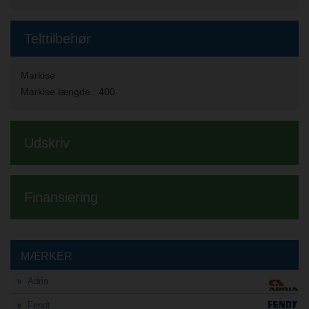
Telttilbehør
Markise
Markise længde.:
400
Udskriv
Finansiering
MÆRKER
Adria
Fendt