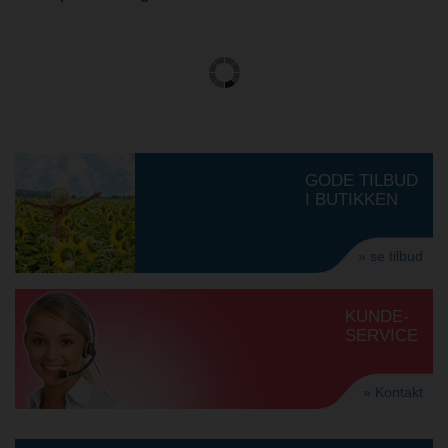
GODE TILBUD
I BUTIKKEN
» se tilbud
KUNDE-
SERVICE
» Kontakt