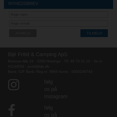
NYHEDSBREV
AFMELD
TILMELD
Bijé Fritid & Camping ApS
Bomose Alle 19 · 3200 Helsinge · Tlf: 48 79 31 10 · Se nr.
41144556 ·
post@bije.dk
Bank: SJF Bank: Reg.nr. 9884 Konto : 0000236743
følg
os på
Instagram
følg
os på