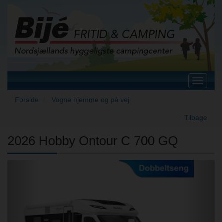
Toggle
navigat
Forside
Vogne hjemme og på vej
Tilbage
2026 Hobby Ontour C 700 GQ
Previous
Next