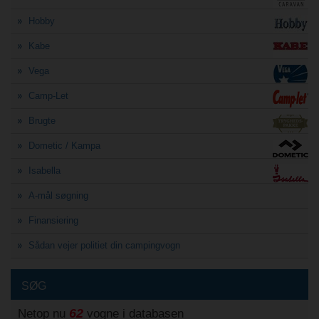
Hobby
Kabe
Vega
Camp-Let
Brugte
Dometic / Kampa
Isabella
A-mål søgning
Finansiering
Sådan vejer politiet din campingvogn
SØG
62
Netop nu
vogne i databasen