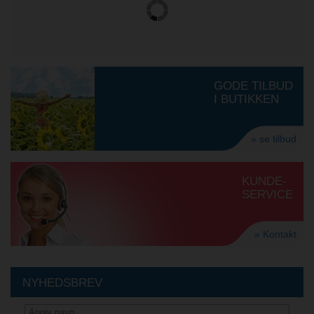
GODE TILBUD
I BUTIKKEN
» se tilbud
KUNDE-
SERVICE
» Kontakt
NYHEDSBREV