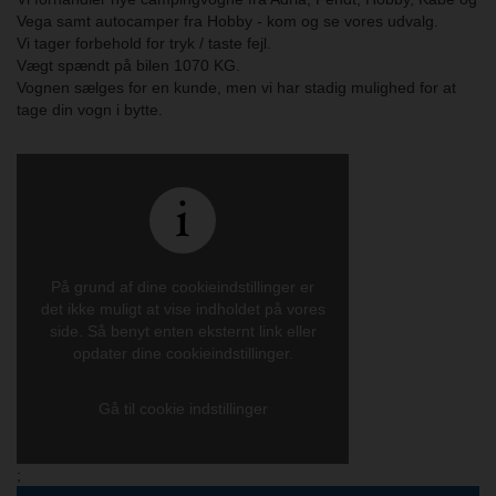
Vega samt autocamper fra Hobby - kom og se vores udvalg.
Vi tager forbehold for tryk / taste fejl.
Vægt spændt på bilen 1070 KG.
Vognen sælges for en kunde, men vi har stadig mulighed for at
tage din vogn i bytte.
På grund af dine cookieindstillinger er
det ikke muligt at vise indholdet på vores
side. Så benyt enten eksternt link eller
opdater dine cookieindstillinger.
Gå til cookie indstillinger
;