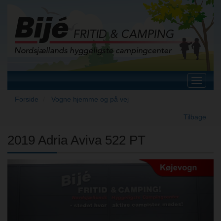
Toggle
navigat
Forside
Vogne hjemme og på vej
Tilbage
2019 Adria Aviva 522 PT
Previous
Next