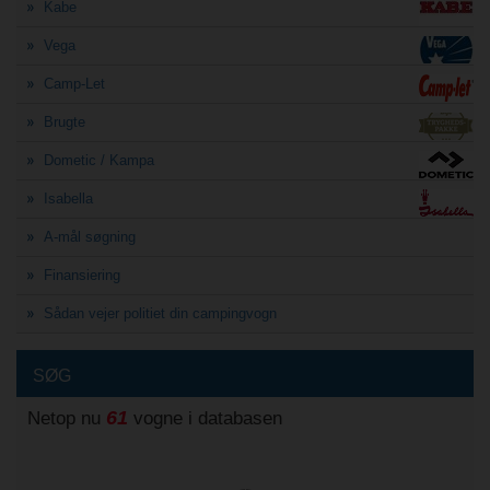
Kabe
Vega
Camp-Let
Brugte
Dometic / Kampa
Isabella
A-mål søgning
Finansiering
Sådan vejer politiet din campingvogn
SØG
61
Netop nu
vogne i databasen