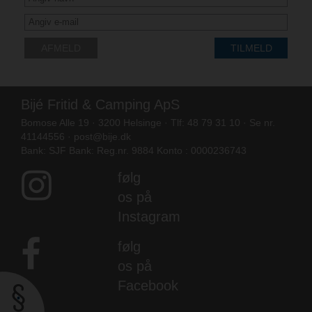
AFMELD
TILMELD
Bijé Fritid & Camping ApS
Bomose Alle 19 · 3200 Helsinge · Tlf: 48 79 31 10 · Se nr.
41144556 ·
post@bije.dk
Bank: SJF Bank: Reg.nr. 9884 Konto : 0000236743
følg
os på
Instagram
følg
os på
Facebook