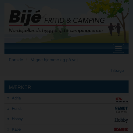
Toggle
navigat
Forside
Vogne hjemme og på vej
Tilbage
MÆRKER
Adria
Fendt
Hobby
Kabe