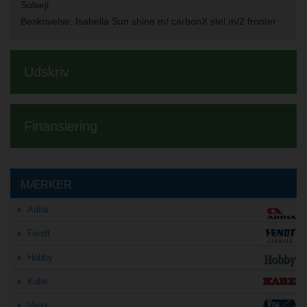
Solsejl
Beskrivelse:
Isabella Sun shine m/ carbonX stel m/2 fronter
Udskriv
Finansiering
MÆRKER
Adria
Fendt
Hobby
Kabe
Vega