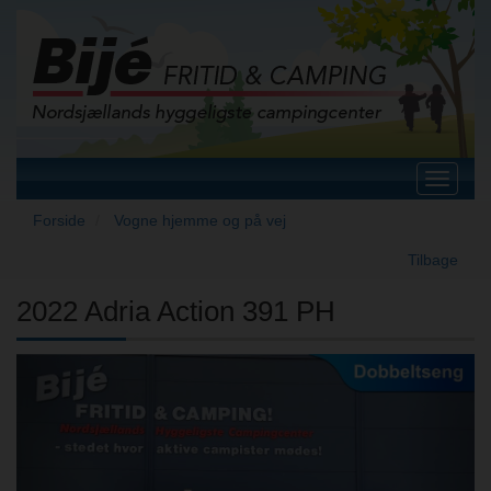
Toggle
navigat
Forside
Vogne hjemme og på vej
Tilbage
2022 Adria Action 391 PH
Previous
Next