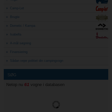
Camp-Let
Brugte
Dometic / Kampa
Isabella
A-mål søgning
Finansiering
Sådan vejer politiet din campingvogn
SØG
61
Netop nu
vogne i databasen