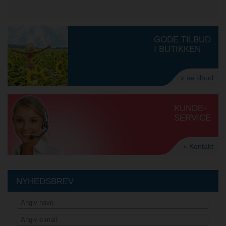
GODE TILBUD
I BUTIKKEN
» se tilbud
KUNDE-
SERVICE
» Kontakt
NYHEDSBREV